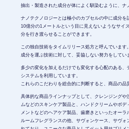
抽出・製造された成分が体によく馴染むように、ナ
ナノテクノロジーとは極小のカプセルの中に成分を
10億分の1メートルという目に見えないようなサイ
分を行き渡らせることができます。
この独自技術をタイムリリース処方と呼んでいます
成分を運ぶ技術に対して、妥協しない努力をしてい
多少の変化を加えるだけでも変化する心配のある、
システムを利用しています。
これらのこだわりを総合的に判断すると、商品の品
具体的な商品ラインナップとして、クレンジングや
ムなどのスキンケア製品と、ハンドクリームやボデ
メントなどのヘアケア製品、歯磨きといったオーラ
ルームフレグランスの他、サヴォンケース、サヴォ
れており、ユニークな商品としてペット用サプリメ