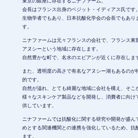
東京の銀座に存在するニナファーム。
会長はフランス出身のベジット・イディアス氏です
生物学者でもあり、日本抗酸化学会の会長でもあり
す。
ニナファームは元々フランスの会社で、フランス東
アヌシーという地域に存在します。
自然豊かな町で、名水のエビアンが近くに存在しま
また、透明度の高さで有名なアヌシー湖もあるのが
的です。
自然が溢れ、とても綺麗な地域に会社を構え、そこ
様々なスキンケア製品などを開発し、消費者に向け
供しています。
ニナファームでは抗酸化に関する研究や開発が盛ん
めとする関連機関との連携を強化しているため、抗
ます。