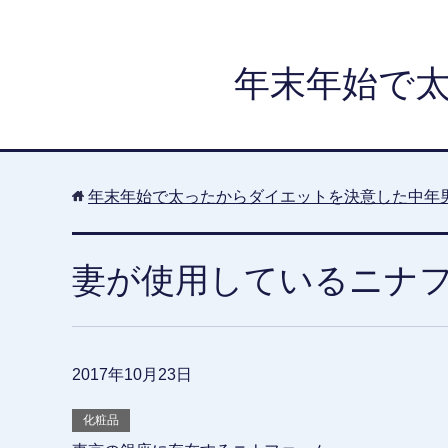
年末年始で
年末年始で太ったからダイエットを決意した中年
妻が使用しているニナ
2017年10月23日
化粧品