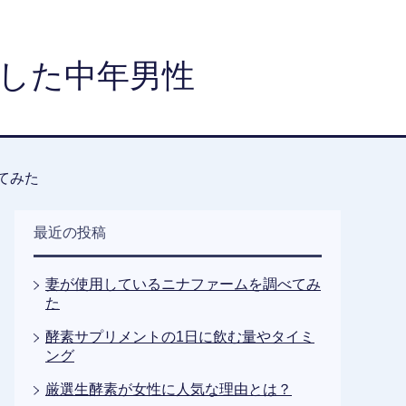
した中年男性
てみた
最近の投稿
妻が使用しているニナファームを調べてみ
た
酵素サプリメントの1日に飲む量やタイミ
ング
厳選生酵素が女性に人気な理由とは？