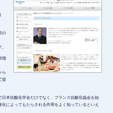
。
ま
部の
す。
特徴
から
て提
で日本抗酸化学会だけでなく、フランス抗酸化協会を始
酸化によってもたらされる作用をよく知っているといえ