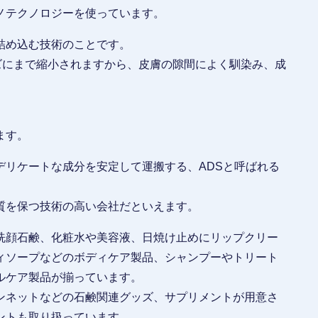
ノテクノロジーを使っています。
詰め込む技術のことです。
ズにまで縮小されますから、皮膚の隙間によく馴染み、成
。
ます。
デリケートな成分を安定して運搬する、ADSと呼ばれる
質を保つ技術の高い会社だといえます。
洗顔石鹸、化粧水や美容液、日焼け止めにリップクリー
ィソープなどのボディケア製品、シャンプーやトリート
ルケア製品が揃っています。
ンネットなどの石鹸関連グッズ、サプリメントが用意さ
ントも取り扱っています。