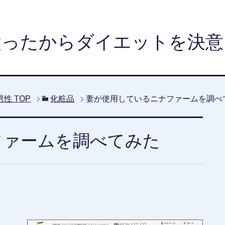
太ったからダイエットを決意
男性
TOP
化粧品
妻が使用しているニナファームを調べ
ファームを調べてみた