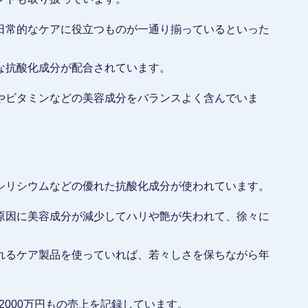
日常的なケアに役立つものが一通り揃っているといった
な抗酸化成分が配合されています。
やビタミンなどの美容成分をバランスよく含んでいま
。
シリシウムなどの優れた抗酸化成分が使われています。
原因に美容成分が減少してハリや艶が失われて、徐々に
れるケア製品を使っていれば、若々しさを保ちながら年
2000万円もの売上を記録しています。