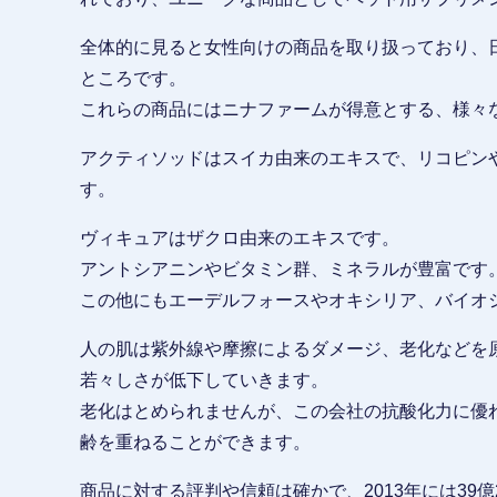
全体的に見ると女性向けの商品を取り扱っており、
ところです。
これらの商品にはニナファームが得意とする、様々
アクティソッドはスイカ由来のエキスで、リコピン
す。
ヴィキュアはザクロ由来のエキスです。
アントシアニンやビタミン群、ミネラルが豊富です
この他にもエーデルフォースやオキシリア、バイオ
人の肌は紫外線や摩擦によるダメージ、老化などを
若々しさが低下していきます。
老化はとめられませんが、この会社の抗酸化力に優
齢を重ねることができます。
商品に対する評判や信頼は確かで、2013年には39億