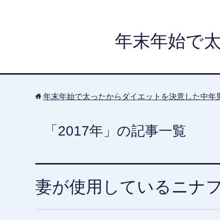
年末年始で
年末年始で太ったからダイエットを決意した中年
「2017年」の記事一覧
妻が使用しているニナ