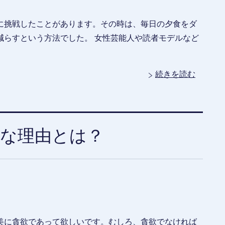
に挑戦したことがあります。その時は、毎日の夕食をダ
減らすという方法でした。 女性芸能人や読者モデルなど
続きを読む
気な理由とは？
美に貪欲であって欲しいです。むしろ、貪欲でなければ