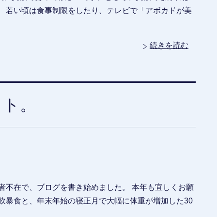
。 若い頃は食事制限をしたり、テレビで「アボカドが美
続きを読む
ット。
者不在で、ブログを書き始めました。 本年も宜しくお願
飲暴食と、年末年始の寝正月で大幅に体重が増加した30