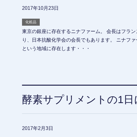
2017年10月23日
化粧品
東京の銀座に存在するニナファーム。 会長はフラン
り、日本抗酸化学会の会長でもあります。 ニナフ
という地域に存在します・・・
酵素サプリメントの1日
2017年2月3日